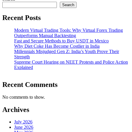
Search
Recent Posts
Modern Virtual Trading Tools: Why Virtual Forex Trading
Outperforms Manual Backtesting
Fast and Secure Methods to Buy USDT in Mexico
Why Diet Coke Has Become Costlier in India
Millennials Misjudged Gen Z: India’s Youth Prove Their
Strength
Supreme Court Hearing on NEET Protests and Police Action
Explained
Recent Comments
No comments to show.
Archives
July 2026
June 2026