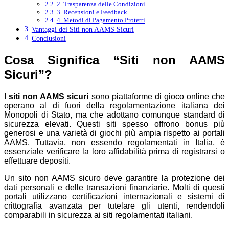
2. Trasparenza delle Condizioni
3. Recensioni e Feedback
4. Metodi di Pagamento Protetti
Vantaggi dei Siti non AAMS Sicuri
Conclusioni
Cosa Significa “Siti non AAMS
Sicuri”?
I
siti non AAMS sicuri
sono piattaforme di gioco online che
operano al di fuori della regolamentazione italiana dei
Monopoli di Stato, ma che adottano comunque standard di
sicurezza elevati. Questi siti spesso offrono bonus più
generosi e una varietà di giochi più ampia rispetto ai portali
AAMS. Tuttavia, non essendo regolamentati in Italia, è
essenziale verificare la loro affidabilità prima di registrarsi o
effettuare depositi.
Un sito non AAMS sicuro deve garantire la protezione dei
dati personali e delle transazioni finanziarie. Molti di questi
portali utilizzano certificazioni internazionali e sistemi di
crittografia avanzata per tutelare gli utenti, rendendoli
comparabili in sicurezza ai siti regolamentati italiani.