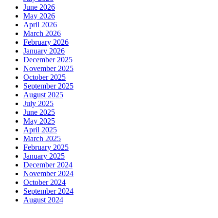
June 2026
May 2026
April 2026
March 2026
February 2026
January 2026
December 2025
November 2025
October 2025
September 2025
August 2025
July 2025
June 2025
May 2025
April 2025
March 2025
February 2025
January 2025
December 2024
November 2024
October 2024
September 2024
August 2024