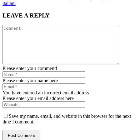
italiani
LEAVE A REPLY
Please enter your comment!
Please enter your name here
You have entered an incorrect email address!
Please enter your email address here
Save my name, email, and website in this browser for the next
time I comment.