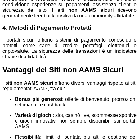
condividono esperienze su pagamenti, assistenza clienti e
sicurezza del sito. I
siti non AAMS sicuri
ricevono
generalmente feedback positivi da una community affidabile.
4. Metodi di Pagamento Protetti
I portali sicuri offrono sistemi di pagamento conosciuti e
protetti, come carte di credito, portafogli elettronici e
criptovalute. La sicurezza delle transazioni è un indicatore
chiave di affidabilità.
Vantaggi dei Siti non AAMS Sicuri
I
siti non AAMS sicuri
offrono diversi vantaggi rispetto ai siti
regolamentati AAMS, tra cui:
Bonus più generosi:
offerte di benvenuto, promozioni
settimanali e cashback.
Varietà di giochi:
slot, casinò live, scommesse sportive
e giochi innovativi non sempre disponibili sui portali
AAMS.
Flessibilità:
limiti di puntata più alti e gestione dei