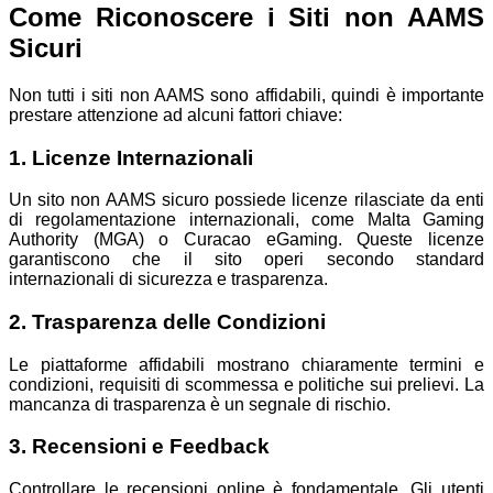
Come Riconoscere i Siti non AAMS
Sicuri
Non tutti i siti non AAMS sono affidabili, quindi è importante
prestare attenzione ad alcuni fattori chiave:
1. Licenze Internazionali
Un sito non AAMS sicuro possiede licenze rilasciate da enti
di regolamentazione internazionali, come Malta Gaming
Authority (MGA) o Curacao eGaming. Queste licenze
garantiscono che il sito operi secondo standard
internazionali di sicurezza e trasparenza.
2. Trasparenza delle Condizioni
Le piattaforme affidabili mostrano chiaramente termini e
condizioni, requisiti di scommessa e politiche sui prelievi. La
mancanza di trasparenza è un segnale di rischio.
3. Recensioni e Feedback
Controllare le recensioni online è fondamentale. Gli utenti