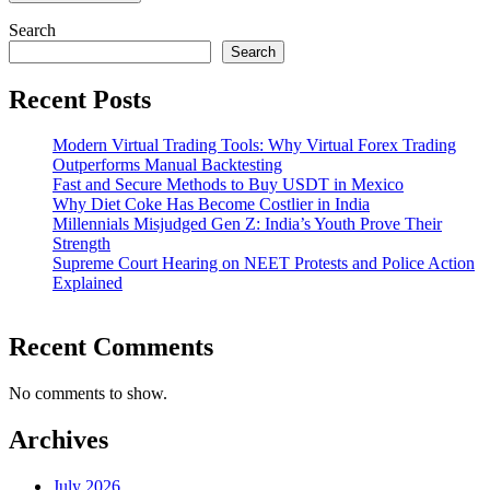
Search
Search
Recent Posts
Modern Virtual Trading Tools: Why Virtual Forex Trading
Outperforms Manual Backtesting
Fast and Secure Methods to Buy USDT in Mexico
Why Diet Coke Has Become Costlier in India
Millennials Misjudged Gen Z: India’s Youth Prove Their
Strength
Supreme Court Hearing on NEET Protests and Police Action
Explained
Recent Comments
No comments to show.
Archives
July 2026